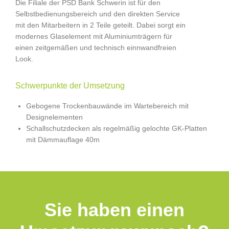
Die Filiale der PSD Bank Schwerin ist für den
Selbstbedienungsbereich und den direkten Service
mit den Mitarbeitern in 2 Teile geteilt. Dabei sorgt ein
modernes Glaselement mit Aluminiumträgern für
einen zeitgemäßen und technisch einnwandfreien
Look.
Schwerpunkte der Umsetzung
Gebogene Trockenbauwände im Wartebereich
mit
Designelementen
Schallschutzdecken als regelmäßig gelochte GK-Platten
mit Dämmauflage 40m
Sie haben einen