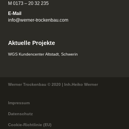
M 0173 – 20 32 235
E-Mail
info@werner-trockenbau.com
Aktuelle Projekte
WGS Kundencenter Altstadt, Schwerin
Werner Trockenbau © 2020 | Inh.Heiko Werner
Impressum
Datenschutz
Cookie-Richtlinie (EU)