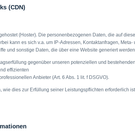
rks (CDN)
 gehostet (Hoster). Die personenbezogenen Daten, die auf diese
erbei kann es sich v.a. um IP-Adressen, Kontaktanfragen, Meta
fe und sonstige Daten, die über eine Website generiert werden
agserfüllung gegenüber unseren potenziellen und bestehenden K
nd effizienten
ofessionellen Anbieter (Art. 6 Abs. 1 lit. f DSGVO).
, wie dies zur Erfüllung seiner Leistungspflichten erforderlich 
rmationen