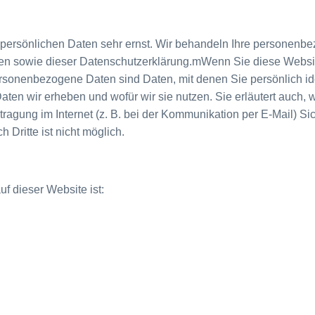
 persönlichen Daten sehr ernst. Wir behandeln Ihre personenb
ften sowie dieser Datenschutzerklärung.mWenn Sie diese Webs
onenbezogene Daten sind Daten, mit denen Sie persönlich iden
Daten wir erheben und wofür wir sie nutzen. Sie erläutert auch
tragung im Internet (z. B. bei der Kommunikation per E-Mail) S
 Dritte ist nicht möglich.
uf dieser Website ist: