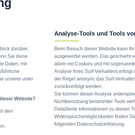
ng
Analyse-Tools und Tools von
lick darüber,
Beim Besuch dieser Website kann Ihr S
enn Sie diese
ausgewertet werden. Das geschieht v
e Daten, mit
allem mit Cookies und mit sogenann
sführliche
Analyse Ihres Surf-Verhaltens erfolgt 
ie unserer unter
der Regel anonym; das Surf-Verhalten
zurückverfolgt werden.
Sie können dieser Analyse widersprec
 dieser Website?
Nichtbenutzung bestimmter Tools verh
Detaillierte Informationen zu diesen T
ch den
Widerspruchsmöglichkeiten finden Sie
folgenden Datenschutzerklärung.
en.