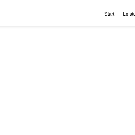
Start
Leist