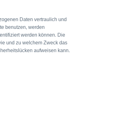
ezogenen Daten vertraulich und
ite benutzen, werden
tifiziert werden können. Die
, wie und zu welchem Zweck das
icherheitslücken aufweisen kann.