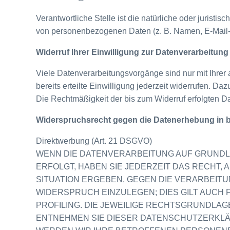
Verantwortliche Stelle ist die natürliche oder jurist
von personenbezogenen Daten (z. B. Namen, E-Mail-A
Widerruf Ihrer Einwilligung zur Datenverarbeitung
Viele Datenverarbeitungsvorgänge sind nur mit Ihrer
bereits erteilte Einwilligung jederzeit widerrufen. Daz
Die Rechtmäßigkeit der bis zum Widerruf erfolgten Da
Widerspruchsrecht gegen die Datenerhebung in 
Direktwerbung (Art. 21 DSGVO)
WENN DIE DATENVERARBEITUNG AUF GRUNDLAGE
ERFOLGT, HABEN SIE JEDERZEIT DAS RECHT,
SITUATION ERGEBEN, GEGEN DIE VERARBEI
WIDERSPRUCH EINZULEGEN; DIES GILT AUCH 
PROFILING. DIE JEWEILIGE RECHTSGRUNDLAG
ENTNEHMEN SIE DIESER DATENSCHUTZERKLÄ