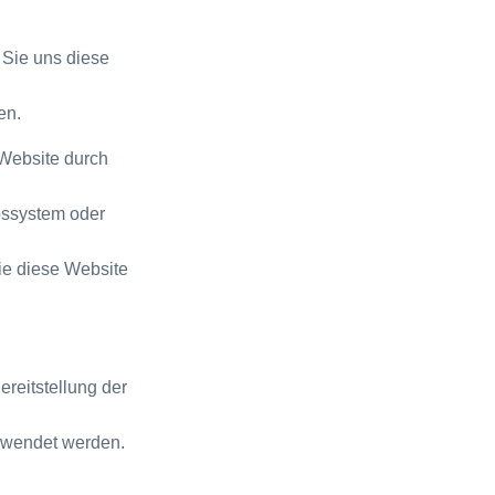
 Sie uns diese
en.
Website durch
ebssystem oder
ie diese Website
ereitstellung der
rwendet werden.