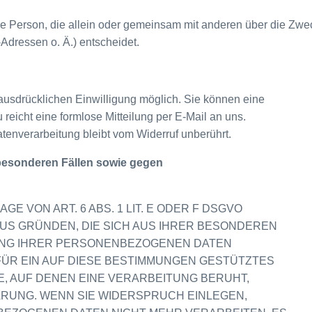
ische Person, die allein oder gemeinsam mit anderen über die Zwe
dressen o. Ä.) entscheidet.
 ausdrücklichen Einwilligung möglich. Sie können eine
u reicht eine formlose Mitteilung per E-Mail an uns.
tenverarbeitung bleibt vom Widerruf unberührt.
besonderen Fällen sowie gegen
 VON ART. 6 ABS. 1 LIT. E ODER F DSGVO
 AUS GRÜNDEN, DIE SICH AUS IHRER BESONDEREN
TUNG IHRER PERSONENBEZOGENEN DATEN
FÜR EIN AUF DIESE BESTIMMUNGEN GESTÜTZTES
E, AUF DENEN EINE VERARBEITUNG BERUHT,
RUNG. WENN SIE WIDERSPRUCH EINLEGEN,