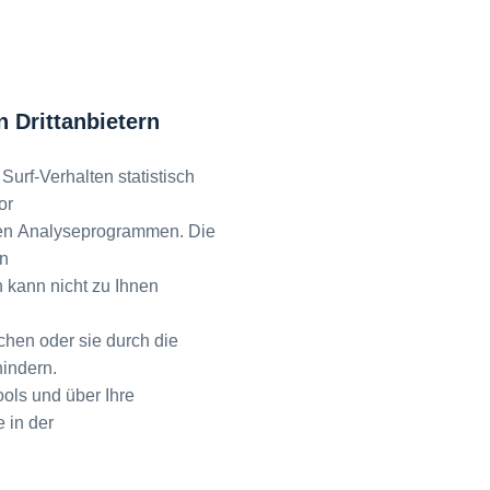
 Drittanbietern
urf-Verhalten statistisch
or
ten Analyseprogrammen. Die
in
 kann nicht zu Ihnen
hen oder sie durch die
indern.
ools und über Ihre
 in der